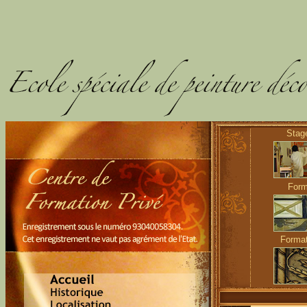
Sta
Form
Forma