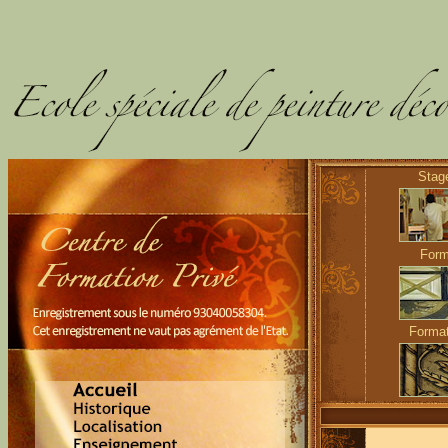
Sta
Form
Forma